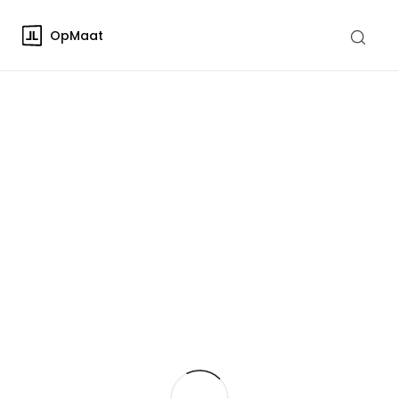
OpMaat