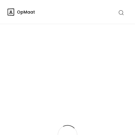
OpMaat