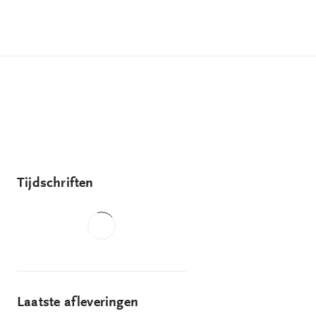
Tijdschriften
Laatste afleveringen