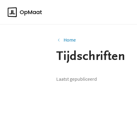
OpMaat
Home
Tijdschriften
Laatst gepubliceerd